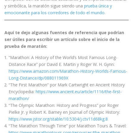
y simbólica, la maratón sigue siendo una
prueba única y
emocionante para los corredores de todo el mundo
.
Aquí te dejo algunas fuentes de referencia que podrían
ser útiles para escribir un artículo sobre el inicio de la
prueba de maratón:
“Marathon: A History of the World’s Most Famous Long-
Distance Race” por David E. Martin y Roger W. H. Gynn:
https://www.amazon.com/Marathon-History-Worlds-Famous-
Long-Distance/dp/088011969X
“The First Marathon” por Mark Cartwright en Ancient History
Encyclopedia:
https://www.ancient.eu/article/1116/the-first-
marathon/
“The Olympic Marathon: History and Progress” por Roger
Pielke Jr. y Robert K. Barney en Journal of Olympic History:
https://www.jstor.org/stable/10.5304/j.ctv11d68kg.8
“The Marathon Through Time” por Marathon Tours & Travel:
https://www.marathontours.com/resources/the-marathon-