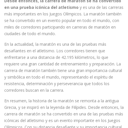
Desde entonces, la carrera de maratón se ha convertido
en una prueba icónica del atletismo
y es una de las carreras
más importantes en los Juegos Olímpicos. La maratón también
se ha convertido en un evento popular en todo el mundo, con
miles de corredores participando en carreras de maratón en
ciudades de todo el mundo.
En la actualidad, la maratón es una de las pruebas más
desafiantes en el atletismo. Los corredores tienen que
enfrentarse a una distancia de 42.195 kilómetros, lo que
requiere una gran cantidad de entrenamiento y preparación. La
carrera de maratón también tiene una gran importancia cultural
y simbólica en todo el mundo, representando el espíritu de
resistencia, determinación y perseverancia que todos los
corredores buscan en la carrera.
En resumen, la historia de la maratón se remonta a la antigua
Grecia, y se inspiró en la leyenda de Filípides. Desde entonces, la
carrera de maratón se ha convertido en una de las pruebas más
icónicas del atletismo y es un evento importante en los Juegos
Olímpicos. Con su distancia desafiante y su importancia cultural