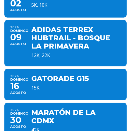
02
5K, 10K
AGOSTO
2026
ADIDAS TERREX
DOMINGO
09
HUBTRAIL - BOSQUE
AGOSTO
LA PRIMAVERA
12K, 22K
2026
GATORADE G15
DOMINGO
16
15K
AGOSTO
2026
MARATÓN DE LA
DOMINGO
30
CDMX
AGOSTO
42K