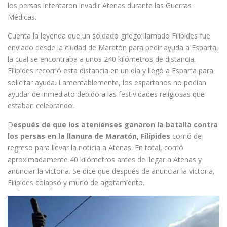
los persas intentaron invadir Atenas durante las Guerras
Médicas.
Cuenta la leyenda que un soldado griego llamado Filípides fue
enviado desde la ciudad de Maratón para pedir ayuda a Esparta,
la cual se encontraba a unos 240 kilómetros de distancia.
Filípides recorrió esta distancia en un día y llegó a Esparta para
solicitar ayuda. Lamentablemente, los espartanos no podían
ayudar de inmediato debido a las festividades religiosas que
estaban celebrando.
D
espués de que los atenienses ganaron la batalla contra
los persas en la llanura de Maratón, Filípides
corrió de
regreso para llevar la noticia a Atenas. En total, corrió
aproximadamente 40 kilómetros antes de llegar a Atenas y
anunciar la victoria. Se dice que después de anunciar la victoria,
Filípides colapsó y murió de agotamiento.