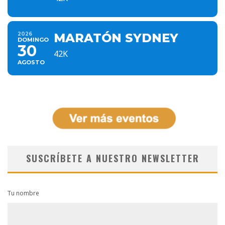
2026
MARATÓN SYDNEY
DOMINGO
30
42K
AGOSTO
SUSCRÍBETE A NUESTRO NEWSLETTER
Tu nombre