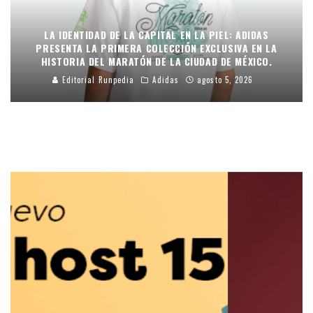
LA IDENTIDAD DE LA CAPITAL EN LA PIEL: ADIDAS
PRESENTA LA PRIMERA COLECCIÓN EXCLUSIVA EN LA
HISTORIA DEL MARATÓN DE LA CIUDAD DE MÉXICO.
Editorial Runpedia
Adidas
agosto 5, 2026