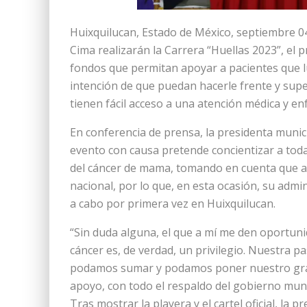
Huixquilucan, Estado de México, septiembre 0
Cima realizarán la Carrera “Huellas 2023”, el 
fondos que permitan apoyar a pacientes que luc
intención de que puedan hacerle frente y sup
tienen fácil acceso a una atención médica y en
En conferencia de prensa, la presidenta munic
evento con causa pretende concientizar a toda
del cáncer de mama, tomando en cuenta que a
nacional, por lo que, en esta ocasión, su admi
a cabo por primera vez en Huixquilucan.
“Sin duda alguna, el que a mí me den oportuni
cáncer es, de verdad, un privilegio. Nuestra pa
podamos sumar y podamos poner nuestro grani
apoyo, con todo el respaldo del gobierno mun
Tras mostrar la playera y el cartel oficial, la 