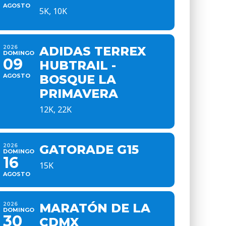
AGOSTO
5K, 10K
2026
ADIDAS TERREX
DOMINGO
09
HUBTRAIL -
AGOSTO
BOSQUE LA
PRIMAVERA
12K, 22K
2026
GATORADE G15
DOMINGO
16
15K
AGOSTO
2026
MARATÓN DE LA
DOMINGO
30
CDMX