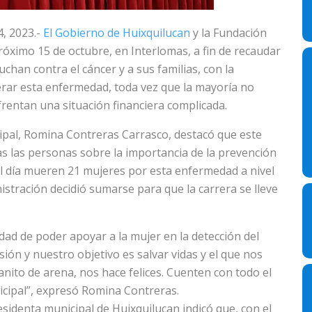
4, 2023.-
El Gobierno de Huixquilucan
y la Fundación
próximo 15 de octubre, en Interlomas, a fin de recaudar
han contra el cáncer y a sus familias, con la
erar esta enfermedad, toda vez que la mayoría no
frentan una situación financiera complicada.
ipal, Romina Contreras Carrasco, destacó que este
s las personas sobre la importancia de la prevención
l día mueren 21 mujeres por esta enfermedad a nivel
nistración decidió sumarse para que la carrera se lleve
dad de poder apoyar a la mujer en la detección del
sión y nuestro objetivo es salvar vidas y el que nos
to de arena, nos hace felices. Cuenten con todo el
icipal”, expresó Romina Contreras.
presidenta municipal de Huixquilucan indicó que, con el