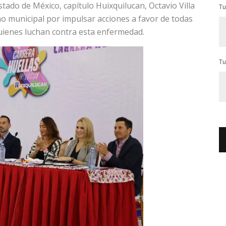
tado de México, capítulo Huixquilucan, Octavio Villa
Tu
no municipal por impulsar acciones a favor de todas
 quienes luchan contra esta enfermedad.
Tu