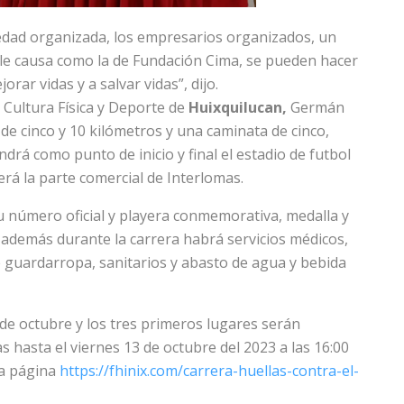
iedad organizada, los empresarios organizados, un
le causa como la de Fundación Cima, se pueden hacer
orar vidas y a salvar vidas”, dijo.
e Cultura Física y Deporte de
Huixquilucan,
Germán
 de cinco y 10 kilómetros y una caminata de cinco,
ndrá como punto de inicio y final el estadio de futbol
rá la parte comercial de Interlomas.
u número oficial y playera conmemorativa, medalla y
, además durante la carrera habrá servicios médicos,
 de guardarropa, sanitarios y abasto de agua y bebida
 de octubre y los tres primeros lugares serán
 hasta el viernes 13 de octubre del 2023 a las 16:00
la página
https://fhinix.com/carrera-huellas-contra-el-