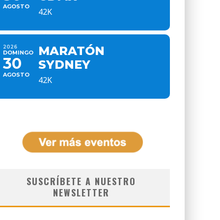
AGOSTO
42K
2026
MARATÓN
DOMINGO
30
SYDNEY
AGOSTO
42K
SUSCRÍBETE A NUESTRO
NEWSLETTER