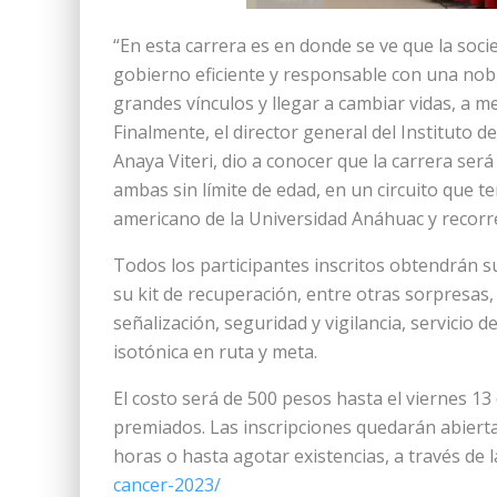
“En esta carrera es en donde se ve que la soc
gobierno eficiente y responsable con una nob
grandes vínculos y llegar a cambiar vidas, a mej
Finalmente, el director general del Instituto d
Anaya Viteri, dio a conocer que la carrera será
ambas sin límite de edad, en un circuito que te
americano de la Universidad Anáhuac y recorre
Todos los participantes inscritos obtendrán s
su kit de recuperación, entre otras sorpresas
señalización, seguridad y vigilancia, servicio
isotónica en ruta y meta.
El costo será de 500 pesos hasta el viernes 13
premiados. Las inscripciones quedarán abiertas
horas o hasta agotar existencias, a través de 
cancer-2023/