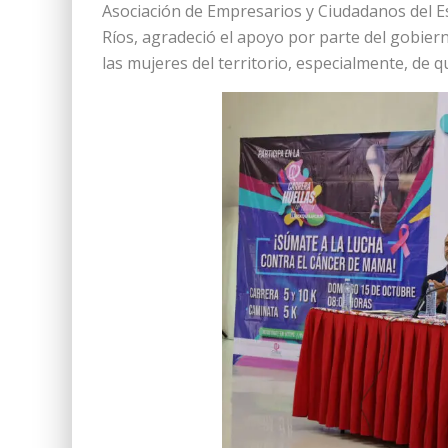
Asociación de Empresarios y Ciudadanos del Es
Ríos, agradeció el apoyo por parte del gobier
las mujeres del territorio, especialmente, de