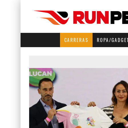
CARRERAS
ROPA/GADGE