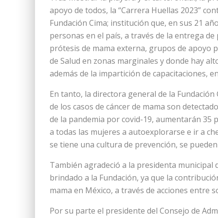
apoyo de todos, la “Carrera Huellas 2023” con
Fundación Cima; institución que, en sus 21 año
personas en el país, a través de la entrega de
prótesis de mama externa, grupos de apoyo pr
de Salud en zonas marginales y donde hay alt
además de la impartición de capacitaciones, en
En tanto, la directora general de la Fundación
de los casos de cáncer de mama son detectado
de la pandemia por covid-19, aumentarán 35 po
a todas las mujeres a autoexplorarse e ir a ch
se tiene una cultura de prevención, se pueden 
También agradeció a la presidenta municipal 
brindado a la Fundación, ya que la contribució
mama en México, a través de acciones entre s
Por su parte el presidente del Consejo de Admi