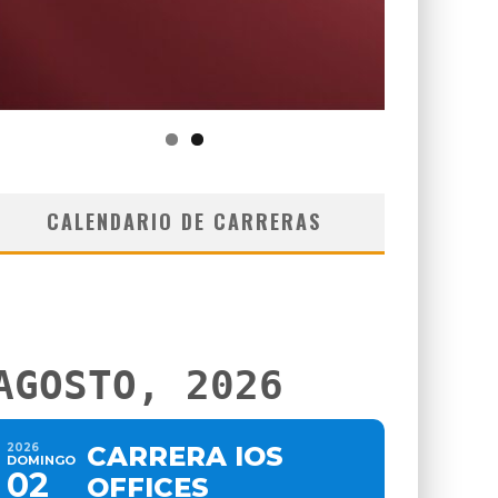
CALENDARIO DE CARRERAS
AGOSTO, 2026
2026
CARRERA IOS
DOMINGO
02
OFFICES