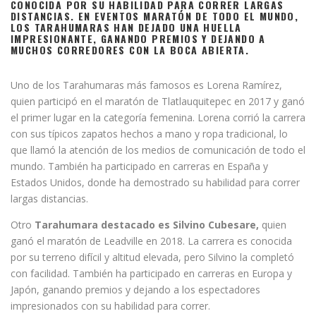
CONOCIDA POR SU HABILIDAD PARA CORRER LARGAS
DISTANCIAS
. EN EVENTOS MARATÓN DE TODO EL MUNDO,
LOS TARAHUMARAS HAN DEJADO UNA HUELLA
IMPRESIONANTE, GANANDO PREMIOS Y DEJANDO A
MUCHOS CORREDORES CON LA BOCA ABIERTA.
Uno de los Tarahumaras más famosos es Lorena Ramírez,
quien participó en el maratón de Tlatlauquitepec en 2017 y ganó
el primer lugar en la categoría femenina. Lorena corrió la carrera
con sus típicos zapatos hechos a mano y ropa tradicional, lo
que llamó la atención de los medios de comunicación de todo el
mundo. También ha participado en carreras en España y
Estados Unidos, donde ha demostrado su habilidad para correr
largas distancias.
Otro
Tarahumara destacado es Silvino Cubesare,
quien
ganó el maratón de Leadville en 2018. La carrera es conocida
por su terreno difícil y altitud elevada, pero Silvino la completó
con facilidad. También ha participado en carreras en Europa y
Japón, ganando premios y dejando a los espectadores
impresionados con su habilidad para correr.