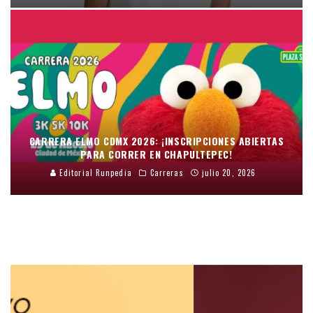
CARRERA ELMO CDMX 2026: ¡INSCRIPCIONES ABIERTAS
PARA CORRER EN CHAPULTEPEC!
Editorial Runpedia
Carreras
julio 20, 2026