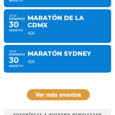
AGOSTO
2026
MARATÓN DE LA
DOMINGO
30
CDMX
AGOSTO
42K
2026
MARATÓN SYDNEY
DOMINGO
30
42K
AGOSTO