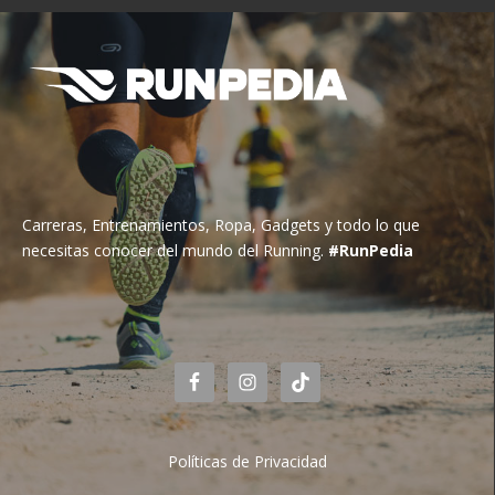
Carreras, Entrenamientos, Ropa, Gadgets y todo lo que
necesitas conocer del mundo del Running.
#RunPedia
Políticas de Privacidad