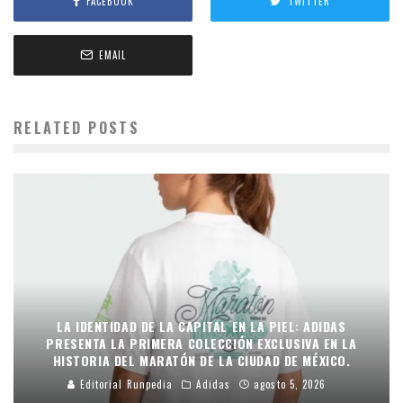
FACEBOOK
TWITTER
EMAIL
RELATED POSTS
LA IDENTIDAD DE LA CAPITAL EN LA PIEL: ADIDAS
PRESENTA LA PRIMERA COLECCIÓN EXCLUSIVA EN LA
HISTORIA DEL MARATÓN DE LA CIUDAD DE MÉXICO.
Editorial Runpedia
Adidas
agosto 5, 2026