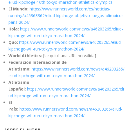
eliud-kipchoge-10th-tokyo-marathon-athletics-olympics
El Mundo:
https://www.runnersworld.com/es/noticias-
running/a45368362/eliud-kipchoge-objetivo-juegos-olimpicos-
paris-2024/
Hola:
https://www.runnersworld.com/news/a46203265/eliud-
kipchoge-will-run-tokyo-marathon-2024/
Quo:
https://www.runnersworld.com/news/a46203265/eliud-
kipchoge-will-run-tokyo-marathon-2024/
World Athletics:
[se quitó una URL no válida]
Federación Internacional de
Atletismo:
https://www.runnersworld.com/news/a46203265/
eliud-kipchoge-will-run-tokyo-marathon-2024/
Atletismo
Español:
https://www.runnersworld.com/news/a46203265/eli
ud-kipchoge-will-run-tokyo-marathon-2024/
El
País:
https://www.runnersworld.com/news/a46203265/eliud-
kipchoge-will-run-tokyo-marathon-2024/
SOBRE EL AUTOR