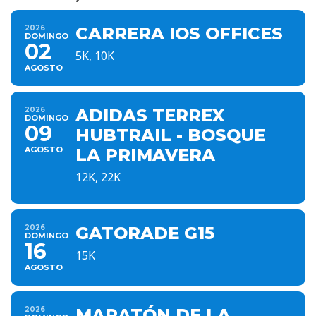
2026
CARRERA IOS OFFICES
DOMINGO
02
5K, 10K
AGOSTO
2026
ADIDAS TERREX
DOMINGO
09
HUBTRAIL - BOSQUE
AGOSTO
LA PRIMAVERA
12K, 22K
2026
GATORADE G15
DOMINGO
16
15K
AGOSTO
2026
MARATÓN DE LA