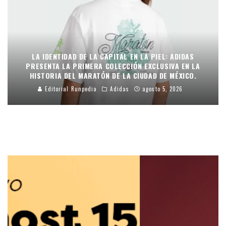
LA IDENTIDAD DE LA CAPITAL EN LA PIEL: ADIDAS
PRESENTA LA PRIMERA COLECCIÓN EXCLUSIVA EN LA
HISTORIA DEL MARATÓN DE LA CIUDAD DE MÉXICO.
Editorial Runpedia
Adidas
agosto 5, 2026