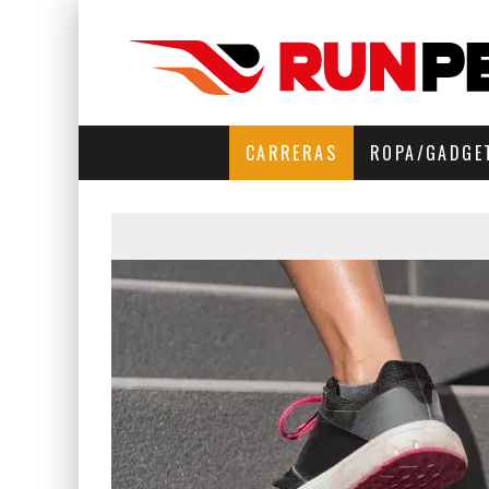
CARRERAS
ROPA/GADGE