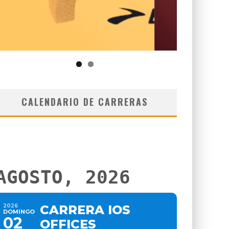
CALENDARIO DE CARRERAS
AGOSTO, 2026
2026
CARRERA IOS
DOMINGO
02
OFFICES