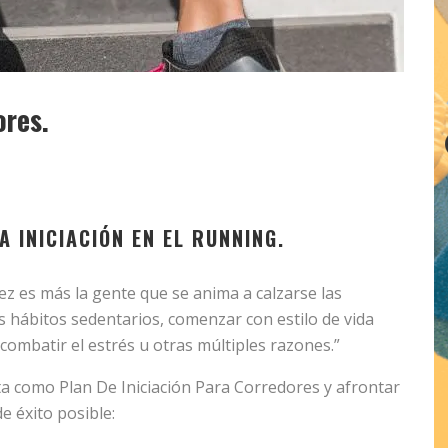
ores.
A INICIACIÓN EN EL RUNNING.
z es más la gente que se anima a calzarse las
sus hábitos sedentarios, comenzar con estilo de vida
 combatir el estrés u otras múltiples razones.”
a como Plan De Iniciación Para Corredores y afrontar
e éxito posible: