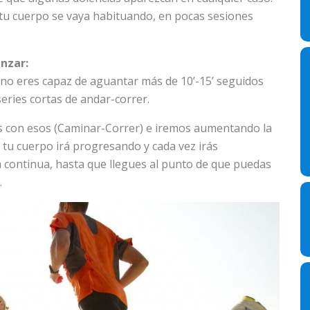
 tu cuerpo se vaya habituando, en pocas sesiones
enzar:
 no eres capaz de aguantar más de 10’-15’ seguidos
series cortas de andar-correr.
s con esos (Caminar-Correr) e iremos aumentando la
tu cuerpo irá progresando y cada vez irás
continua, hasta que llegues al punto de que puedas
.