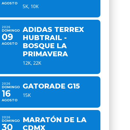
AGOSTO
5K, 10K
2026
ADIDAS TERREX
DOMINGO
09
HUBTRAIL -
AGOSTO
BOSQUE LA
PRIMAVERA
12K, 22K
2026
GATORADE G15
DOMINGO
16
15K
AGOSTO
2026
MARATÓN DE LA
DOMINGO
30
CDMX