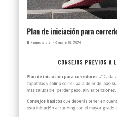
Plan de iniciación para corred
Runpedia pro
enero 10, 2024
CONSEJOS PREVIOS A L
Plan de iniciación para corredores…”
Cada ve
zapatillas y salir a correr para dejar de lado 
más saludable, perder peso, aliviar tensiones,
Consejos básicos
que deberás tener en cuent
esta iniciación al running con el mayor grado d