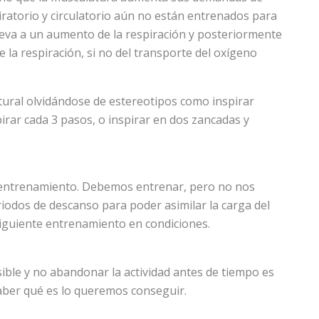
piratorio y circulatorio aún no están entrenados para
 lleva a un aumento de la respiración y posteriormente
 la respiración, si no del transporte del oxígeno
tural olvidándose de estereotipos como inspirar
pirar cada 3 pasos, o inspirar en dos zancadas y
 entrenamiento. Debemos entrenar, pero no nos
iodos de descanso para poder asimilar la carga del
siguiente entrenamiento en condiciones.
ible y no abandonar la actividad antes de tiempo es
saber qué es lo queremos conseguir.