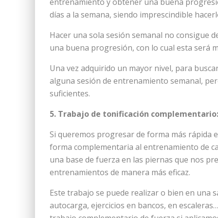
entrenamiento y obtener una buena progresión
días a la semana, siendo imprescindible hacerl
Hacer una sola sesión semanal no consigue de
una buena progresión, con lo cual esta será m
Una vez adquirido un mayor nivel, para busca
alguna sesión de entrenamiento semanal, pero
suficientes.
5. Trabajo de tonificación complementario
Si queremos progresar de forma más rápida es
forma complementaria al entrenamiento de car
una base de fuerza en las piernas que nos pre
entrenamientos de manera más eficaz.
Este trabajo se puede realizar o bien en una s
autocarga, ejercicios en bancos, en escaleras…