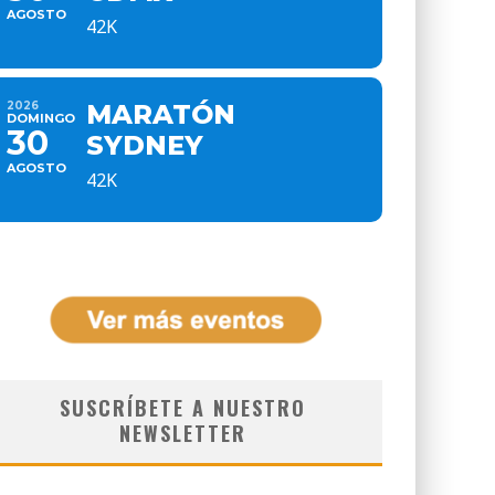
AGOSTO
42K
2026
MARATÓN
DOMINGO
30
SYDNEY
AGOSTO
42K
SUSCRÍBETE A NUESTRO
NEWSLETTER