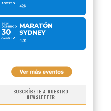
AGOSTO
42K
2026
MARATÓN
DOMINGO
30
SYDNEY
AGOSTO
42K
SUSCRÍBETE A NUESTRO
NEWSLETTER