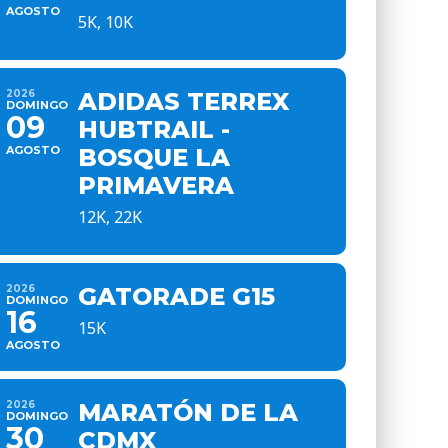
AGOSTO
5K, 10K
2026
ADIDAS TERREX
DOMINGO
09
HUBTRAIL -
AGOSTO
BOSQUE LA
PRIMAVERA
12K, 22K
2026
GATORADE G15
DOMINGO
16
15K
AGOSTO
2026
MARATÓN DE LA
DOMINGO
30
CDMX