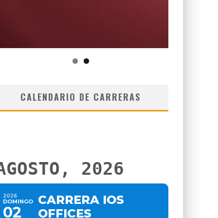
CALENDARIO DE CARRERAS
AGOSTO, 2026
2026
CARRERA IOS
DOMINGO
02
OFFICES