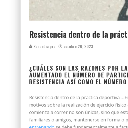
Resistencia dentro de la práct
Runpedia pro
octubre 20, 2023
¿CUÁLES SON LAS RAZONES POR LA
AUMENTADO EL NÚMERO DE PARTIC
RESISTENCIA ASÍ COMO EL NÚMER
Resistencia dentro de la práctica deportiva…..
motivos sobre la realización de ejercicio físico
comienza a correr no son únicas, sino que est
familiares o amigos, mantenerse en forma o pe
entrenando
se debe fundamentalmente a facto