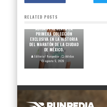
RELATED POSTS
LA IDENTIDAD DE LA
CAPITAL EN LA PIEL:
ADIDAS PRESENTA LA
PRIMERA COLECCIÓN
EXCLUSIVA EN LA HISTORIA
DEL MARATÓN DE LA CIUDAD
DE MÉXICO.
Editorial Runpedia
Adidas
agosto 5, 2026