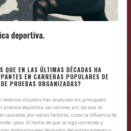
ica deportiva.
S QUE EN LAS ÚLTIMAS DÉCADAS HA
IPANTES EN CARRERAS POPULARES DE
O DE PRUEBAS ORGANIZADAS?
En diversos estudios han analizado los principales
 o practica deportiva, las razones por las que se
án causadas por varios factores, como la influencia de
rder peso. El hecho de que se siga corriendo y
res motivacionales derivados del entrenamiento y