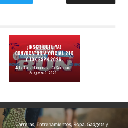
¡INSCRÍBETE YA!
CONVOCATORIA OFICIAL 21K
Y 10K ESPN 2026.
Editorial Runpedia
Carreras
agosto 3, 2026
Carreras, Entrenamientos, Ropa, Gadgets y