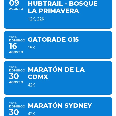
09
HUBTRAIL - BOSQUE
AGOSTO
LA PRIMAVERA
12K, 22K
2026
GATORADE G15
DOMINGO
16
15K
AGOSTO
2026
MARATÓN DE LA
DOMINGO
30
CDMX
AGOSTO
42K
2026
MARATÓN SYDNEY
DOMINGO
30
42K