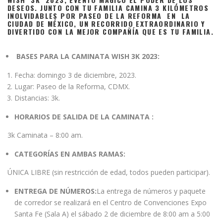
DESEOS. JUNTO CON TU FAMILIA CAMINA 3 KILÓMETROS
INOLVIDABLES POR PASEO DE LA REFORMA EN LA
CIUDAD DE MÉXICO, UN RECORRIDO EXTRAORDINARIO Y
DIVERTIDO CON LA MEJOR COMPAÑÍA QUE ES TU FAMILIA.
BASES PARA LA CAMINATA WISH 3K 2023:
Fecha: domingo 3 de diciembre, 2023.
Lugar: Paseo de la Reforma, CDMX.
Distancias: 3k.
HORARIOS DE SALIDA DE LA CAMINATA :
3k Caminata – 8:00 am.
CATEGORÍAS EN AMBAS RAMAS:
ÚNICA LIBRE (sin restricción de edad, todos pueden participar).
ENTREGA DE NÚMEROS:
La entrega de números y paquete
de corredor se realizará en el Centro de Convenciones Expo
Santa Fe (Sala A) el sábado 2 de diciembre de 8:00 am a 5:00