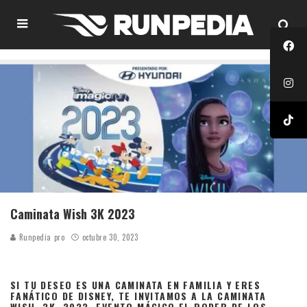
Caminata Wish 3K 2023
Runpedia pro
octubre 30, 2023
SI TU DESEO ES UNA CAMINATA EN FAMILIA Y ERES
FANÁTICO DE
DISNEY
, TE INVITAMOS A LA CAMINATA
WISH 3K 2023, EVENTO MÁGICO EL PODER DE LOS