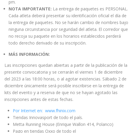
pm.
NOTA IMPORTANTE:
La entrega de paquetes es PERSONAL.
Cada atleta deberá presentar su identificación oficial el día de
la entrega de paquetes. No se harán cambio de nombres bajo
ninguna circunstancia por seguridad del atleta. El corredor que
no recoja su paquete en los horarios establecidos perderá
todo derecho derivado de su inscripción.
MÁS INFORMACIÓN:
Las inscripciones quedan abiertas a partir de la publicación de la
presente convocatoria y se cerrarán el viernes 1 de diciembre
del 2023 a las 18:00 horas, o al agotar existencias. Sábado 2 de
diciembre únicamente será posible inscribirse en la entrega de
kits del evento y a reserva de que no se hayan agotado las
inscripciones antes de estas fechas.
Por Internet en: www.fhinix.com
Tiendas Innovasport de todo el país.
Metta Running House (Enrique Wallon 414, Polanco)
Pago en tiendas Oxxo de todo el