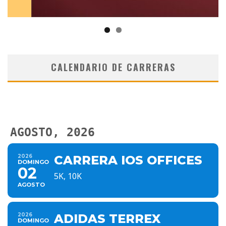
CALENDARIO DE CARRERAS
AGOSTO, 2026
2026
CARRERA IOS OFFICES
DOMINGO
02
5K, 10K
AGOSTO
2026
ADIDAS TERREX
DOMINGO