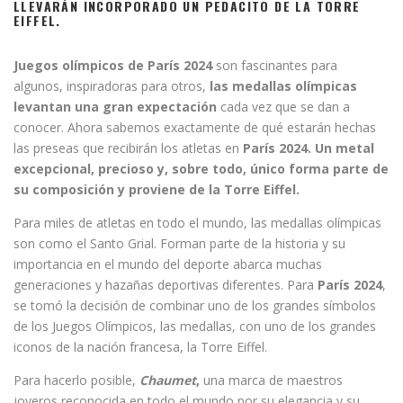
LLEVARÁN INCORPORADO UN PEDACITO DE LA TORRE
EIFFEL.
Juegos olímpicos de París 2024
son fascinantes para
algunos, inspiradoras para otros,
las medallas olímpicas
levantan una gran expectación
cada vez que se dan a
conocer. Ahora sabemos exactamente de qué estarán hechas
las preseas que recibirán los atletas en
París 2024. Un metal
excepcional, precioso y, sobre todo, único forma parte de
su composición y proviene de la Torre Eiffel.
Para miles de atletas en todo el mundo, las medallas olímpicas
son como el Santo Grial. Forman parte de la historia y su
importancia en el mundo del deporte abarca muchas
generaciones y hazañas deportivas diferentes. Para
París 2024
,
se tomó la decisión de combinar uno de los grandes símbolos
de los Juegos Olímpicos, las medallas, con uno de los grandes
iconos de la nación francesa, la Torre Eiffel.
Para hacerlo posible,
Chaumet
,
una marca de maestros
joyeros reconocida en todo el mundo por su elegancia y su