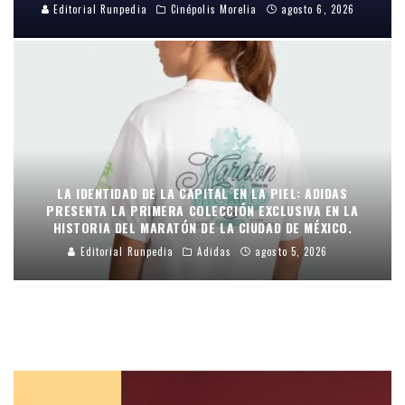
Editorial Runpedia
Cinépolis Morelia
agosto 6, 2026
LA IDENTIDAD DE LA CAPITAL EN LA PIEL: ADIDAS
PRESENTA LA PRIMERA COLECCIÓN EXCLUSIVA EN LA
HISTORIA DEL MARATÓN DE LA CIUDAD DE MÉXICO.
Editorial Runpedia
Adidas
agosto 5, 2026