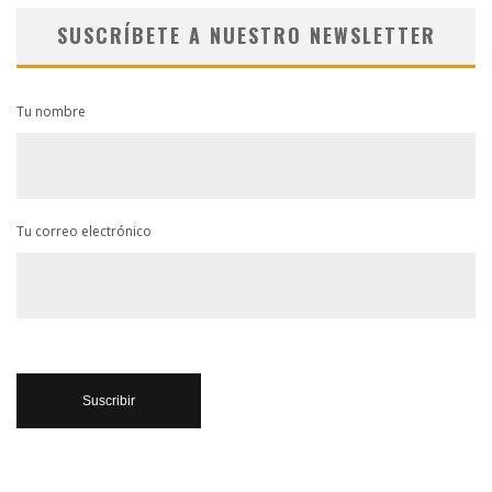
SUSCRÍBETE A NUESTRO NEWSLETTER
Tu nombre
Tu correo electrónico