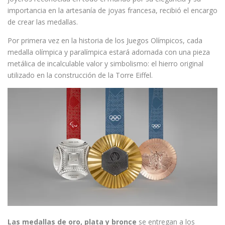
importancia en la artesanía de joyas francesa, recibió el encargo
de crear las medallas.
Por primera vez en la historia de los Juegos Olímpicos, cada
medalla olímpica y paralímpica estará adornada con una pieza
metálica de incalculable valor y simbolismo: el hierro original
utilizado en la construcción de la Torre Eiffel.
Las medallas de oro, plata y bronce
se entregan a los