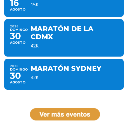
16
15K
AGOSTO
2026
MARATÓN DE LA
DOMINGO
30
CDMX
AGOSTO
42K
2026
MARATÓN SYDNEY
DOMINGO
30
42K
AGOSTO