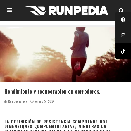
Rendimiento y recuperación en corredores.
Runpedia pro
enero 5, 2024
LA DEFINICIÓN DE RESISTENCIA COMPRENDE DOS
DIMENSIONES COMPLEMENTARIAS; MIENTRAS LA
DEFINICIÓN CLÁSICA ALUDE A LA CAPACIDAD PARA