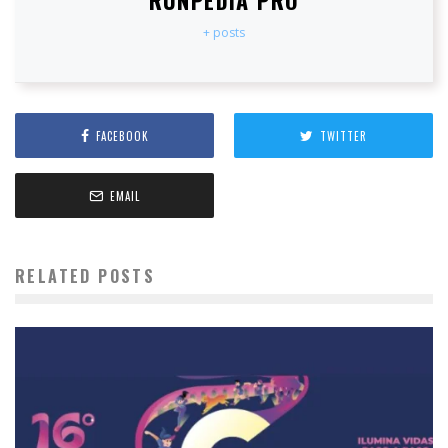
RUNPEDIA PRO
+ posts
FACEBOOK
TWITTER
EMAIL
RELATED POSTS