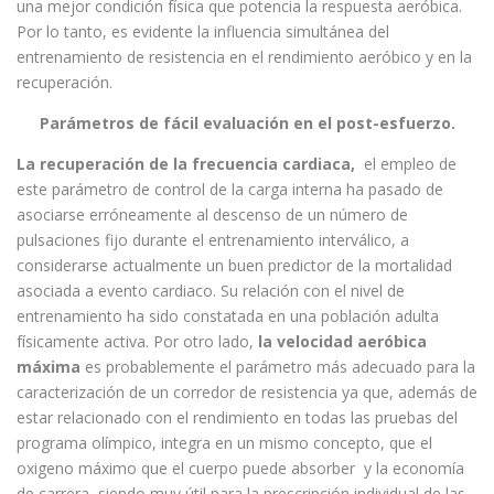
una mejor condición física que potencia la respuesta aeróbica.
Por lo tanto, es evidente la influencia simultánea del
entrenamiento de resistencia en el rendimiento aeróbico y en la
recuperación.
Parámetros de fácil evaluación en el post-esfuerzo.
La recuperación de la frecuencia cardiaca,
el empleo de
este parámetro de control de la carga interna ha pasado de
asociarse erróneamente al descenso de un número de
pulsaciones fijo durante el entrenamiento interválico, a
considerarse actualmente un buen predictor de la mortalidad
asociada a evento cardiaco. Su relación con el nivel de
entrenamiento ha sido constatada en una población adulta
físicamente activa. Por otro lado,
la velocidad aeróbica
máxima
es probablemente el parámetro más adecuado para la
caracterización de un corredor de resistencia ya que, además de
estar relacionado con el rendimiento en todas las pruebas del
programa olímpico, integra en un mismo concepto, que el
oxigeno máximo que el cuerpo puede absorber y la economía
de carrera, siendo muy útil para la prescripción individual de las