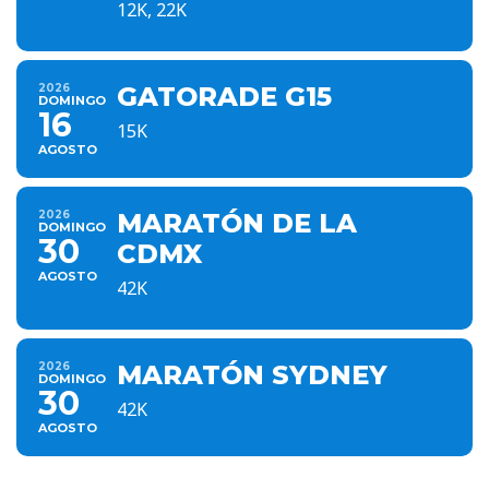
12K, 22K
2026
GATORADE G15
DOMINGO
16
15K
AGOSTO
2026
MARATÓN DE LA
DOMINGO
30
CDMX
AGOSTO
42K
2026
MARATÓN SYDNEY
DOMINGO
30
42K
AGOSTO