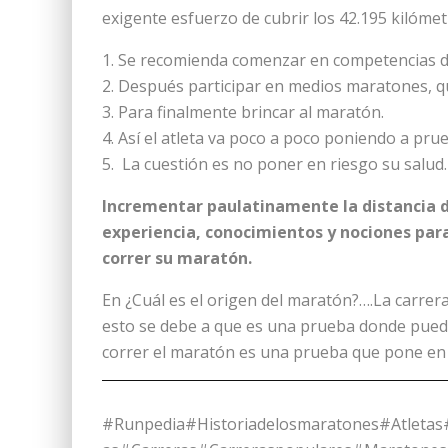
exigente esfuerzo de cubrir los 42.195 kilómet
Se recomienda comenzar en competencias de 
Después participar en medios maratones, q
Para finalmente brincar al maratón.
Así el atleta va poco a poco poniendo a prue
La cuestión es no poner en riesgo su salud.
Incrementar paulatinamente la distancia de 
experiencia, conocimientos y nociones par
correr su maratón.
En ¿Cuál es el origen del maratón?….La carr
esto se debe a que es una prueba donde puede
correr el maratón es una prueba que pone en
#Runpedia#Historiadelosmaratones#Atlet