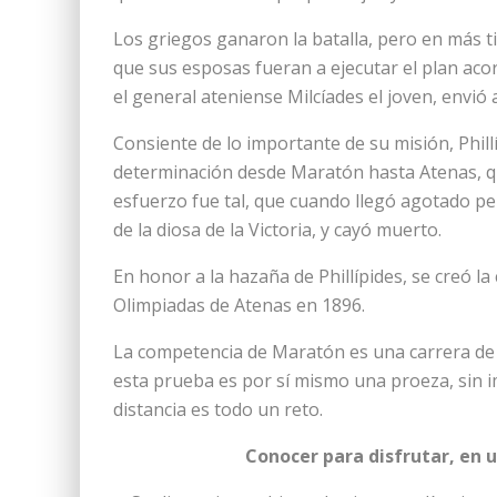
Los griegos ganaron la batalla, pero en más 
que sus esposas fueran a ejecutar el plan acor
el general ateniense Milcíades el joven, envió a
Consiente de lo importante de su misión, Phill
determinación desde Maratón hasta Atenas, qu
esfuerzo fue tal, que cuando llegó agotado pe
de la diosa de la Victoria, y cayó muerto.
En honor a la hazaña de Phillípides, se creó l
Olimpiadas de Atenas en 1896.
La competencia de Maratón es una carrera de 
esta prueba es por sí mismo una proeza, sin im
distancia es todo un reto.
Conocer para disfrutar, en 