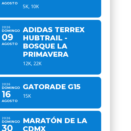
AGOSTO
5K, 10K
2026
ADIDAS TERREX
DOMINGO
09
HUBTRAIL -
AGOSTO
BOSQUE LA
PRIMAVERA
12K, 22K
2026
GATORADE G15
DOMINGO
16
15K
AGOSTO
2026
MARATÓN DE LA
DOMINGO
30
CDMX