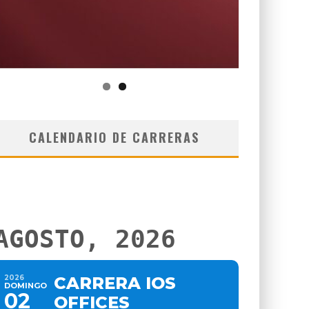
CALENDARIO DE CARRERAS
AGOSTO, 2026
2026
CARRERA IOS
DOMINGO
02
OFFICES