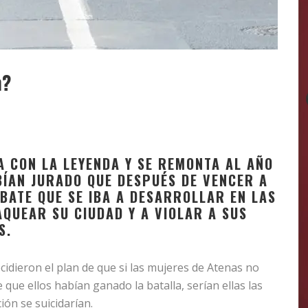
n?
A CON LA LEYENDA Y SE REMONTA AL AÑO
ÍAN JURADO QUE DESPUÉS DE VENCER A
MBATE QUE SE IBA A DESARROLLAR EN LAS
AQUEAR SU CIUDAD Y A VIOLAR A SUS
S.
cidieron el plan de que si las mujeres de Atenas no
de que ellos habían ganado la batalla, serían ellas las
ión se suicidarían.