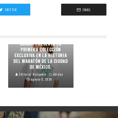
TWITTER
EMAIL
LA IDENTIDAD DE LA
CAPITAL EN LA PIEL:
ADIDAS PRESENTA LA
PRIMERA COLECCIÓN
EXCLUSIVA EN LA HISTORIA
DEL MARATÓN DE LA CIUDAD
DE MÉXICO.
Editorial Runpedia
Adidas
agosto 5, 2026