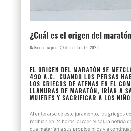
¿Cuál es el origen del marató
Runpedia pro
diciembre 18, 2023
EL ORIGEN DEL MARATÓN SE MEZCL
490 A.C. CUANDO LOS PERSAS HAB
LOS GRIEGOS DE ATENAS EN EL CO
LLANURAS DE MARATÓN, IRÍAN A S
MUJERES Y SACRIFICAR A LOS NIÑO
Al enterarse de este juramento, los griegos de
recibían en 24 horas, al caer el sol, la noticia 
que matarían a sus propios hijos y a continuac