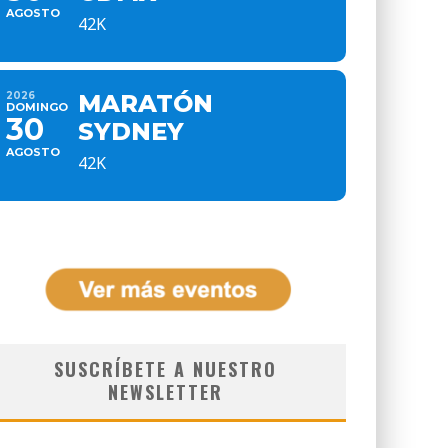
AGOSTO
42K
2026
MARATÓN
DOMINGO
30
SYDNEY
AGOSTO
42K
SUSCRÍBETE A NUESTRO
NEWSLETTER