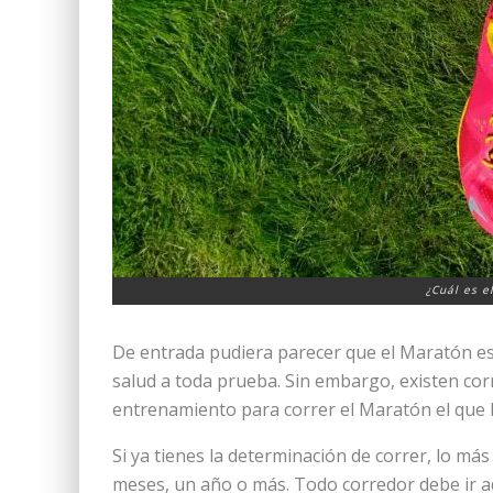
¿Cuál es e
De entrada pudiera parecer que el Maratón es
salud a toda prueba. Sin embargo, existen cor
entrenamiento para correr el Maratón el que l
Si ya tienes la determinación de correr, lo má
meses, un año o más. Todo corredor debe ir 