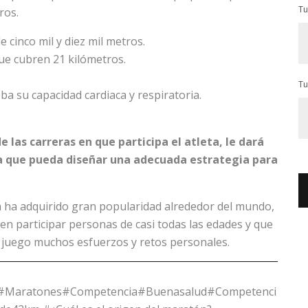
Tu
ros.
cinco mil y diez mil metros.
ue cubren 21 kilómetros.
Tu
ba su capacidad cardiaca y respiratoria.
las carreras en que participa el atleta, le dará
a que pueda diseñar una adecuada estrategia para
era ha adquirido gran popularidad alrededor del mundo,
n participar personas de casi todas las edades y que
 juego muchos esfuerzos y retos personales.
as#Maratones#Competencia#Buenasalud#Competenci