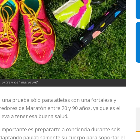
l origen del maratón?
 una prueba sólo para atletas con una fortaleza y
redores de Maratón entre 20 y 90 años, ya que es el
leva a tener esa buena salud.
s importante es prepararte a conciencia durante seis
adaptando paulatinamente su cuerpo para soportar el