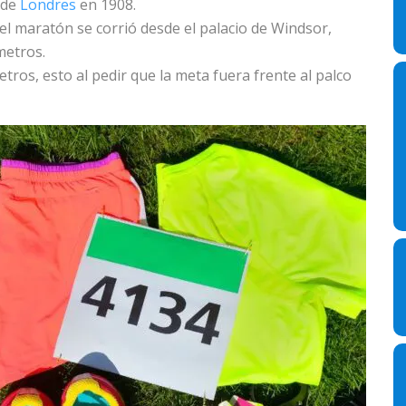
 de
Londres
en 1908.
 el maratón se corrió desde el palacio de Windsor,
metros.
ros, esto al pedir que la meta fuera frente al palco