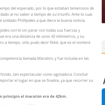
tiempo del esperado, por lo que estaban temerosos de
dado al no saber a tiempo de su triunfo. Ante lo cual,
l soldado Phillípides a que diera la buena noticia.
ípides corrió sin parar con todas sus fuerzas y
e era una distancia de unos 42 kilómetros, y su
ro a tiempo, sólo pudo decir Niké, que es el nombre
a competencia llamada Maratón, y fue incluida en las
fondo, tan espectacular como agotadora. Concluir
portar el lugar en que se finalice, ya que recorrer su
un principio el maratón era de 42km.