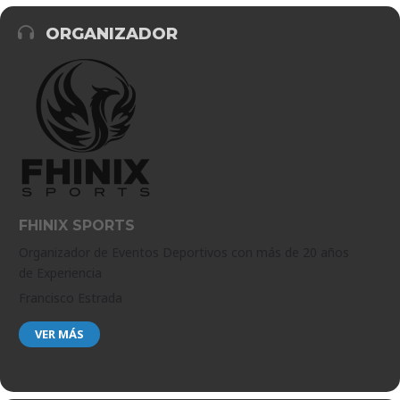
ORGANIZADOR
FHINIX SPORTS
Organizador de Eventos Deportivos con más de 20 años
de Experiencia
Francisco Estrada
VER MÁS