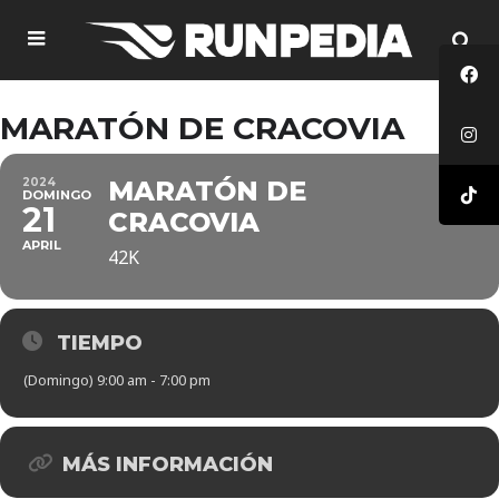
MARATÓN DE CRACOVIA
2024
MARATÓN DE
DOMINGO
21
CRACOVIA
APRIL
42K
TIEMPO
(Domingo) 9:00 am - 7:00 pm
MÁS INFORMACIÓN