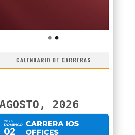
CALENDARIO DE CARRERAS
AGOSTO, 2026
2026
CARRERA IOS
DOMINGO
02
OFFICES