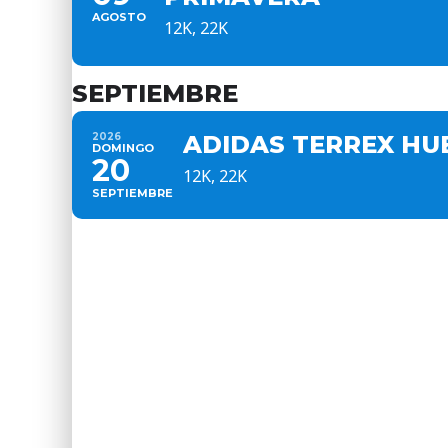
AGOSTO
12K, 22K
SEPTIEMBRE
2026
ADIDAS TERREX HU
DOMINGO
20
12K, 22K
SEPTIEMBRE