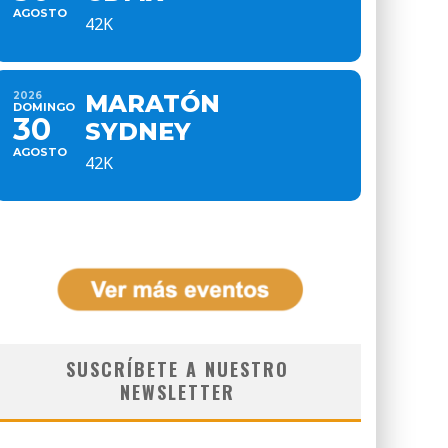
AGOSTO
42K
2026
MARATÓN
DOMINGO
30
SYDNEY
AGOSTO
42K
SUSCRÍBETE A NUESTRO
NEWSLETTER