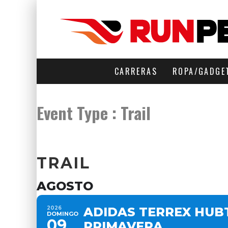
CARRERAS
ROPA/GADGE
Event Type : Trail
EVENT TYPE
TRAIL
AGOSTO
2026
ADIDAS TERREX HUBT
DOMINGO
09
PRIMAVERA