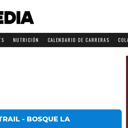
TS
NUTRICIÓN
CALENDARIO DE CARRERAS
COL
RAIL - BOSQUE LA