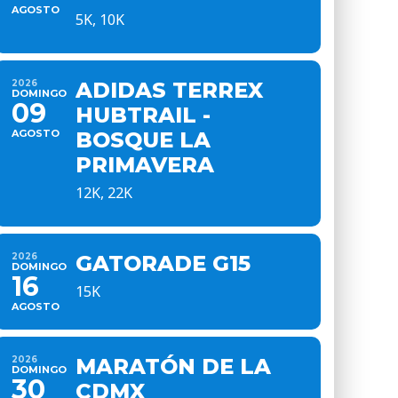
AGOSTO
5K, 10K
2026
ADIDAS TERREX
DOMINGO
09
HUBTRAIL -
AGOSTO
BOSQUE LA
PRIMAVERA
12K, 22K
2026
GATORADE G15
DOMINGO
16
15K
AGOSTO
2026
MARATÓN DE LA
DOMINGO
30
CDMX