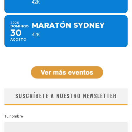
42K
2026
MARATÓN SYDNEY
DOMINGO
30
42K
AGOSTO
SUSCRÍBETE A NUESTRO NEWSLETTER
Tu nombre