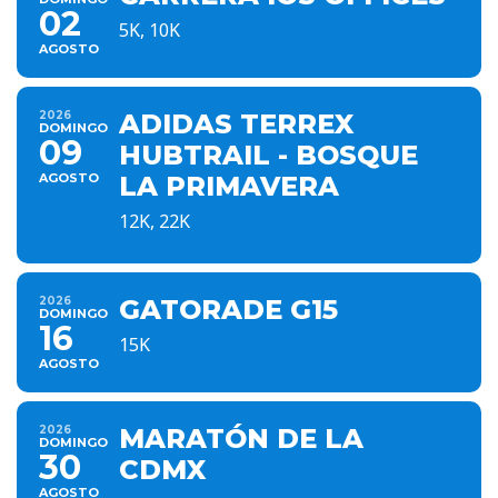
02
5K, 10K
AGOSTO
2026
ADIDAS TERREX
DOMINGO
09
HUBTRAIL - BOSQUE
AGOSTO
LA PRIMAVERA
12K, 22K
2026
GATORADE G15
DOMINGO
16
15K
AGOSTO
2026
MARATÓN DE LA
DOMINGO
30
CDMX
AGOSTO