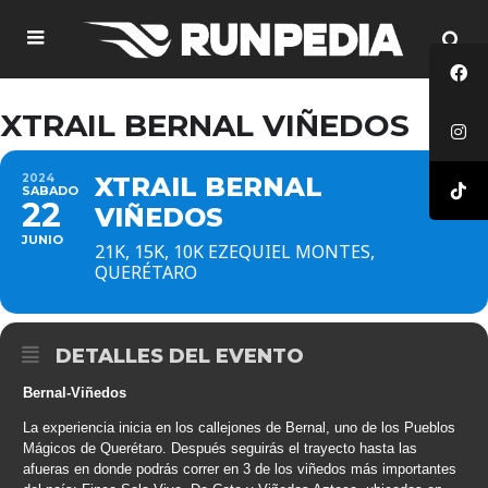
XTRAIL BERNAL VIÑEDOS
2024
XTRAIL BERNAL
SABADO
22
VIÑEDOS
JUNIO
21K, 15K, 10K EZEQUIEL MONTES,
QUERÉTARO
DETALLES DEL EVENTO
Bernal-Viñedos
La experiencia inicia en los callejones de Bernal, uno de los Pueblos
Mágicos de Querétaro. Después seguirás el trayecto hasta las
afueras en donde podrás correr en 3 de los viñedos más importantes