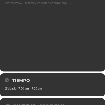
https://www.ultrailmexicoseries.com/tapalpa-3/
TIEMPO
(Sabado) 7:00 am - 7:00 am