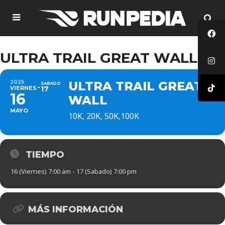
ULTRA TRAIL GREAT WALL
2025
ULTRA TRAIL GREAT
SABADO
VIERNES
17
16
WALL
MAYO
10K, 20K, 50K,100K
TIEMPO
16 (Viernes) 7:00 am - 17 (Sabado) 7:00 pm
MÁS INFORMACIÓN