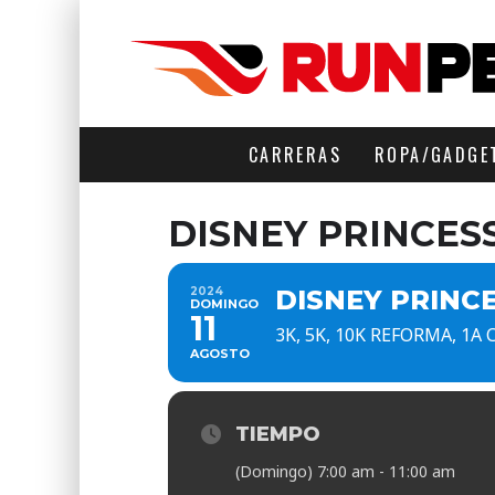
CARRERAS
ROPA/GADGE
DISNEY PRINCES
2024
DISNEY PRINC
DOMINGO
11
3K, 5K, 10K REFORMA, 1
AGOSTO
TIEMPO
(Domingo) 7:00 am - 11:00 am