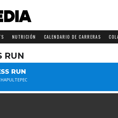
TS
NUTRICIÓN
CALENDARIO DE CARRERAS
COL
S RUN
ESS RUN
A CHAPULTEPEC