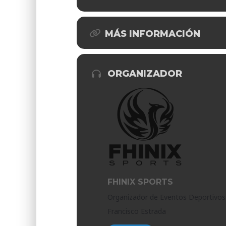
MÁS INFORMACIÓN
ORGANIZADOR
FHINIX SPORTS
Organizador de Eventos Deportivos
Francisco Estrada