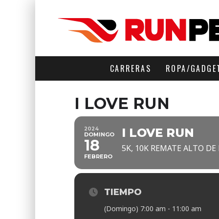
CARRERAS
ROPA/GADGE
I LOVE RUN
2024
I LOVE RUN
DOMINGO
18
5K, 10K REMATE ALTO DE
FEBRERO
TIEMPO
(Domingo) 7:00 am - 11:00 am