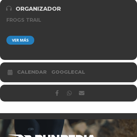
ORGANIZADOR
FROGS TRAIL
VER MÁS
CALENDAR
GOOGLECAL