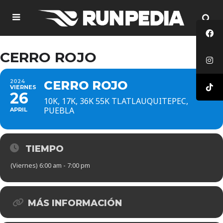
CERRO ROJO
2024
CERRO ROJO
VIERNES
26
10K, 17K, 36K 55K TLATLAUQUITEPEC,
PUEBLA
APRIL
TIEMPO
(Viernes) 6:00 am - 7:00 pm
MÁS INFORMACIÓN