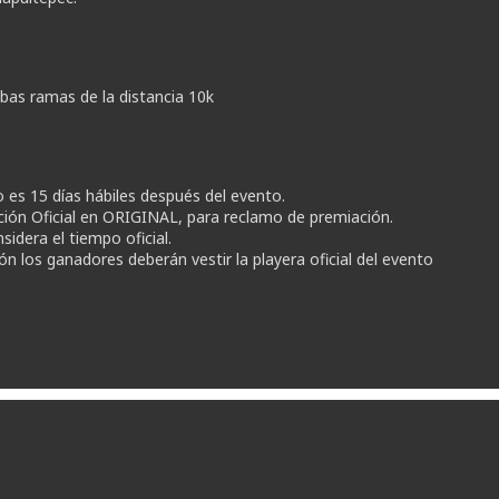
bas ramas de la distancia 10k
o es 15 días hábiles después del evento.
cación Oficial en ORIGINAL, para reclamo de premiación.
idera el tiempo oficial.
n los ganadores deberán vestir la playera oficial del evento