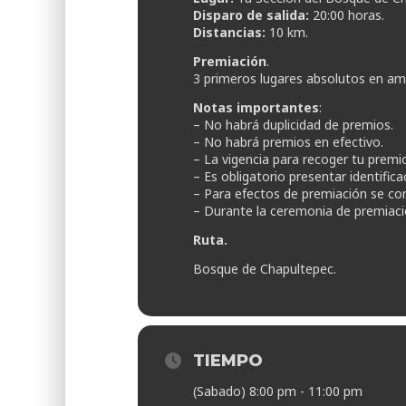
Disparo de salida:
20:00 horas.
Distancias:
10 km.
Premiación
.
3 primeros lugares absolutos en am
Notas importantes
:
– No habrá duplicidad de premios.
– No habrá premios en efectivo.
– La vigencia para recoger tu premi
– Es obligatorio presentar identifi
– Para efectos de premiación se cons
– Durante la ceremonia de premiació
Ruta.
Bosque de Chapultepec.
TIEMPO
(Sabado) 8:00 pm - 11:00 pm