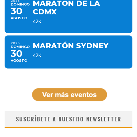
2026
MARATÓN DE LA
DOMINGO
30
CDMX
AGOSTO
42K
2026
MARATÓN SYDNEY
DOMINGO
30
42K
AGOSTO
SUSCRÍBETE A NUESTRO NEWSLETTER