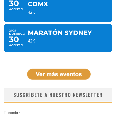
30
CDMX
AGOSTO
42K
2026
MARATÓN SYDNEY
DOMINGO
30
42K
AGOSTO
SUSCRÍBETE A NUESTRO NEWSLETTER
Tu nombre