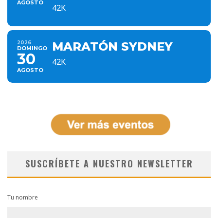
AGOSTO
42K
2026
MARATÓN SYDNEY
DOMINGO
30
42K
AGOSTO
SUSCRÍBETE A NUESTRO NEWSLETTER
Tu nombre