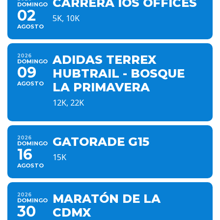
CARRERA IOS OFFICES
DOMINGO
02
5K, 10K
AGOSTO
2026
ADIDAS TERREX
DOMINGO
09
HUBTRAIL - BOSQUE
AGOSTO
LA PRIMAVERA
12K, 22K
2026
GATORADE G15
DOMINGO
16
15K
AGOSTO
2026
MARATÓN DE LA
DOMINGO
30
CDMX