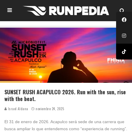
SUNSET RUSH ACAPULCO 2026. Run with the sun, rise
with the beat.
Israel Aldana
noviembre 24, 2025
El 31 de enero de 2026. Acapulco será sede de una carrera que
busca ampliar lo que entendemos como “experiencia de running”.