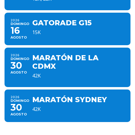
2026
GATORADE G15
DOMINGO
16
15K
AGOSTO
2026
MARATÓN DE LA
DOMINGO
30
CDMX
AGOSTO
42K
2026
MARATÓN SYDNEY
DOMINGO
30
42K
AGOSTO