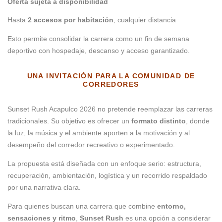
Oferta sujeta a disponibilidad
Hasta
2 accesos por habitación
, cualquier distancia
Esto permite consolidar la carrera como un fin de semana
deportivo con hospedaje, descanso y acceso garantizado.
UNA INVITACIÓN PARA LA COMUNIDAD DE
CORREDORES
Sunset Rush Acapulco 2026 no pretende reemplazar las carreras
tradicionales. Su objetivo es ofrecer un
formato distinto
, donde
la luz, la música y el ambiente aporten a la motivación y al
desempeño del corredor recreativo o experimentado.
La propuesta está diseñada con un enfoque serio: estructura,
recuperación, ambientación, logística y un recorrido respaldado
por una narrativa clara.
Para quienes buscan una carrera que combine
entorno,
sensaciones y ritmo
,
Sunset Rush
es una opción a considerar