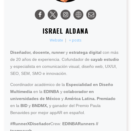
ISRAEL ALDANA
Website
|
+ posts
Diseñador, docente, runner
y
estratega digital
con más
de 20 años de experiencia. Cofundador de
cayab estudio
y especialista en comunicación visual, diseño web, UX/UI,
SEO, SEM, SMO e innovación.
Coordinador académico de la
Especialidad en Diseño
Multimedia
en la
EDINBA
y
colaborador en
universidades de México
y
América Latina.
Premiado
en la
BID
y
BNDMX,
y ganador del Premio Paula
Benavides por mejor appAR en español.
#RunnerXDiseñador
Crew:
EDINBARunners //
teamcayab