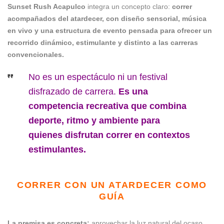
Sunset Rush Acapulco
integra un concepto claro:
correr
acompañados del atardecer, con diseño sensorial, música
en vivo y una estructura de evento pensada para ofrecer un
recorrido dinámico, estimulante y distinto a las carreras
convencionales.
No es un espectáculo ni un festival
disfrazado de carrera.
Es una
competencia recreativa que combina
deporte, ritmo y ambiente para
quienes disfrutan correr en contextos
estimulantes.
CORRER CON UN ATARDECER COMO
GUÍA
La premisa es concreta:
aprovechar la luz natural del ocaso