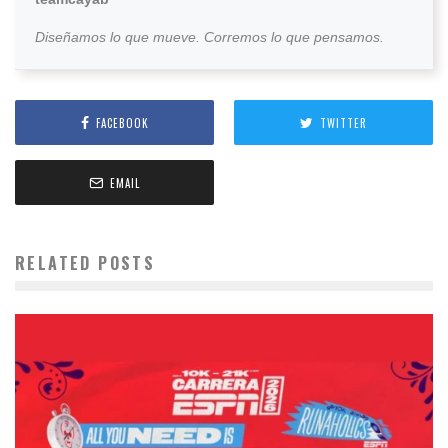
Diseñamos lo que mueve. Corremos lo que pensamos.
FACEBOOK
TWITTER
EMAIL
RELATED POSTS