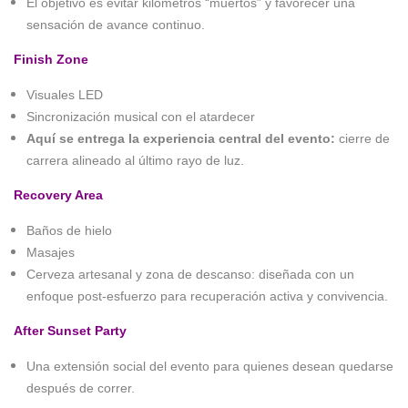
El objetivo es evitar kilómetros “muertos” y favorecer una
sensación de avance continuo.
Finish Zone
Visuales LED
Sincronización musical con el atardecer
Aquí se entrega la experiencia central del evento:
cierre de
carrera alineado al último rayo de luz.
Recovery Area
Baños de hielo
Masajes
Cerveza artesanal y zona de descanso: d
iseñada con un
enfoque post-esfuerzo para recuperación activa y convivencia.
After Sunset Party
Una extensión social del evento para quienes desean quedarse
después de correr.