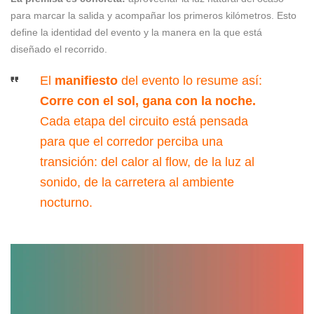
para marcar la salida y acompañar los primeros kilómetros. Esto
define la identidad del evento y la manera en la que está
diseñado el recorrido.
El
manifiesto
del evento lo resume así:
Corre con el sol, gana con la noche.
Cada etapa del circuito está pensada
para que el corredor perciba una
transición: del calor al flow, de la luz al
sonido, de la carretera al ambiente
nocturno.