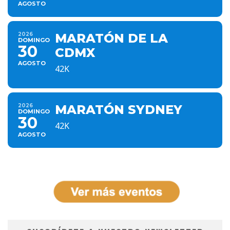
AGOSTO
2026
MARATÓN DE LA
DOMINGO
30
CDMX
AGOSTO
42K
2026
MARATÓN SYDNEY
DOMINGO
30
42K
AGOSTO