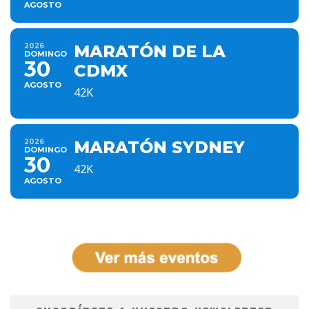
AGOSTO
2026
MARATÓN DE LA
DOMINGO
30
CDMX
AGOSTO
42K
2026
MARATÓN SYDNEY
DOMINGO
30
42K
AGOSTO