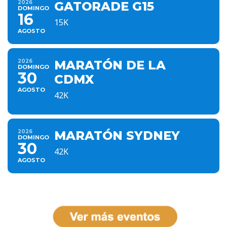
2026
GATORADE G15
DOMINGO
16
15K
AGOSTO
2026
MARATÓN DE LA
DOMINGO
30
CDMX
AGOSTO
42K
2026
MARATÓN SYDNEY
DOMINGO
30
42K
AGOSTO