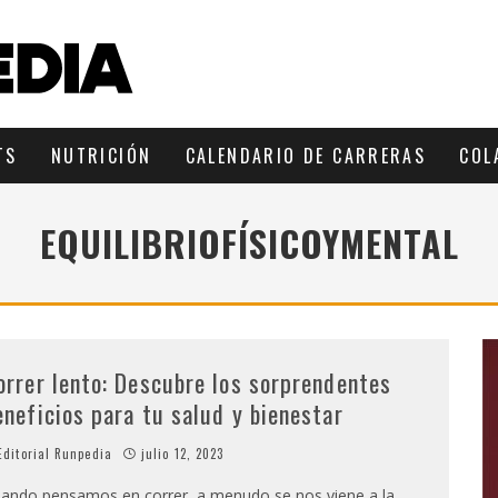
TS
NUTRICIÓN
CALENDARIO DE CARRERAS
COL
EQUILIBRIOFÍSICOYMENTAL
orrer lento: Descubre los sorprendentes
eneficios para tu salud y bienestar
ditorial Runpedia
julio 12, 2023
ando pensamos en correr, a menudo se nos viene a la