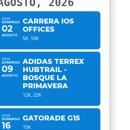
AGOSTO, 2026
2026
CARRERA IOS
DOMINGO
02
OFFICES
AGOSTO
5K, 10K
2026
ADIDAS TERREX
DOMINGO
09
HUBTRAIL -
AGOSTO
BOSQUE LA
PRIMAVERA
12K, 22K
2026
GATORADE G15
DOMINGO
16
15K