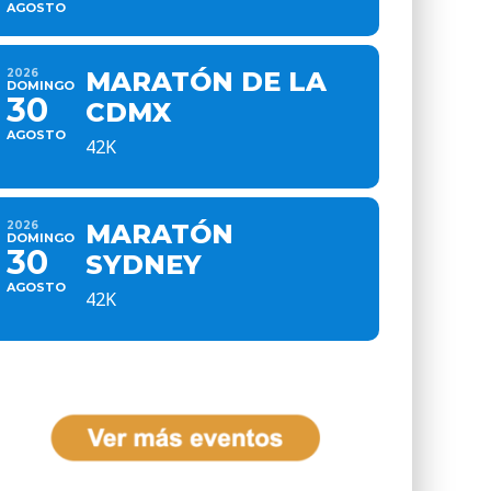
AGOSTO
2026
MARATÓN DE LA
DOMINGO
30
CDMX
AGOSTO
42K
2026
MARATÓN
DOMINGO
30
SYDNEY
AGOSTO
42K