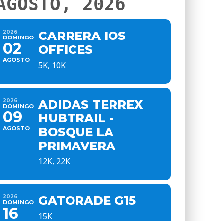
AGOSTO, 2026
2026
CARRERA IOS
DOMINGO
02
OFFICES
AGOSTO
5K, 10K
2026
ADIDAS TERREX
DOMINGO
09
HUBTRAIL -
AGOSTO
BOSQUE LA
PRIMAVERA
12K, 22K
2026
GATORADE G15
DOMINGO
16
15K