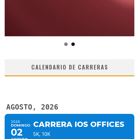
CALENDARIO DE CARRERAS
AGOSTO, 2026
2026
CARRERA IOS OFFICES
DOMINGO
02
5K, 10K