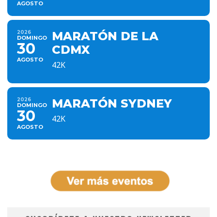
AGOSTO
2026
MARATÓN DE LA
DOMINGO
30
CDMX
AGOSTO
42K
2026
MARATÓN SYDNEY
DOMINGO
30
42K
AGOSTO