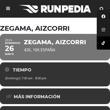
ZEGAMA, AIZCORRI
2024
ZEGAMA, AIZCORRI
DOMINGO
26
42K, 10K ESPAÑA
MAYO
TIEMPO
(Domingo) 7:00 am - 8:00 pm
MÁS INFORMACIÓN