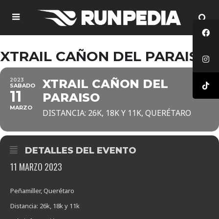
XTRAIL CAÑON DEL PARAISO
2023
XTRAIL CAÑON DEL
SABADO
11
PARAISO
MARZO
DISTANCIA: 26K, 18K Y 11K, QUERÉTARO
DETALLES DEL EVENTO
11 MARZO 2023
Peñamiller, Querétaro
Distancia: 26k, 18k y 11k