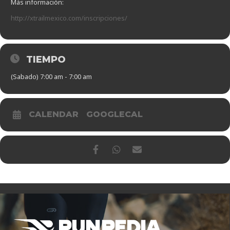
Más información:
http://xtrailmexico.com/inscripciones/
TIEMPO
(Sabado) 7:00 am - 7:00 am
CALENDAR
GOOGLECAL