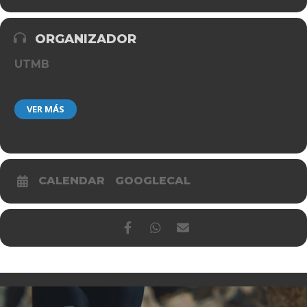
ORGANIZADOR
UTMB
VER MÁS
CALENDAR
GOOGLECAL