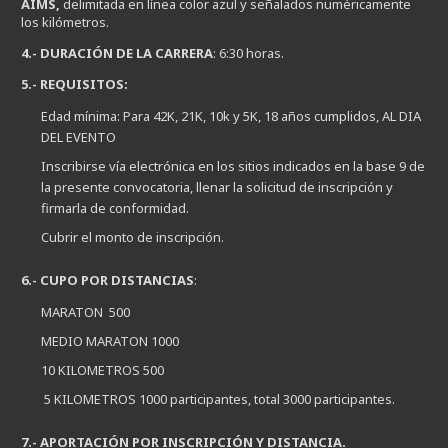
AIMS,
delimitada en línea color azul y señalados numéricamente
los kilómetros.
4.- DURACIÓN DE LA CARRERA
: 6:30 horas.
5.- REQUISITOS:
Edad mínima: Para 42K, 21K, 10k y 5K, 18 años cumplidos, AL DIA
DEL EVENTO
Inscribirse vía electrónica en los sitios indicados en la base 9 de
la presente convocatoria, llenar la solicitud de inscripción y
firmarla de conformidad.
Cubrir el monto de inscripción.
6.- CUPO POR DISTANCIAS
:
MARATON 500
MEDIO MARATON 1000
10 KILOMETROS 500
5 KILOMETROS 1000 participantes, total 3000 participantes.
7.- APORTACIÓN POR INSCRIPCIÓN Y DISTANCIA.