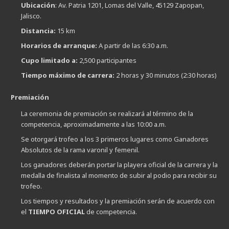
Ubicación
: Av. Patria 1201, Lomas del Valle, 45129 Zapopan,
Jalisco.
Distancia:
15 km
Horarios de arranque:
A partir de las 6:30 a.m.
Cupo limitado a:
2,500 participantes
Tiempo máximo de carrera:
2 horas y 30 minutos (2:30 horas)
Premiación
La ceremonia de premiación se realizará al término de la
competencia, aproximadamente a las 10:00 a.m.
Se otorgará trofeo a los 3 primeros lugares como Ganadores
Absolutos de la rama varonil y femenil.
Los ganadores deberán portar la playera oficial de la carrera y la
medalla de finalista al momento de subir al podio para recibir su
trofeo.
Los tiempos y resultados y la premiación serán de acuerdo con
el
TIEMPO OFICIAL
de competencia.