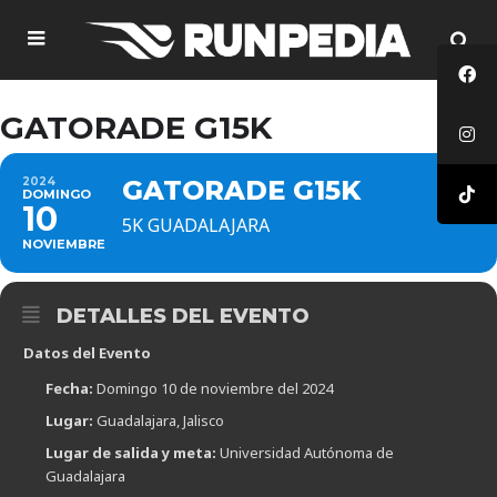
GATORADE G15K
2024
GATORADE G15K
DOMINGO
10
5K GUADALAJARA
NOVIEMBRE
DETALLES DEL EVENTO
Datos del Evento
Fecha:
Domingo 10 de noviembre del 2024
Lugar:
Guadalajara, Jalisco
Lugar de salida y meta:
Universidad Autónoma de
Guadalajara