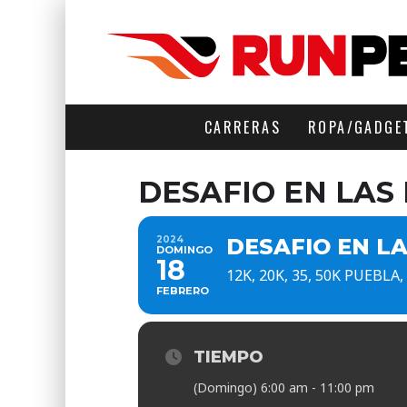
CARRERAS
ROPA/GADGE
DESAFIO EN LAS
2024
DESAFIO EN L
DOMINGO
18
12K, 20K, 35, 50K PUEBLA
FEBRERO
TIEMPO
(Domingo) 6:00 am - 11:00 pm