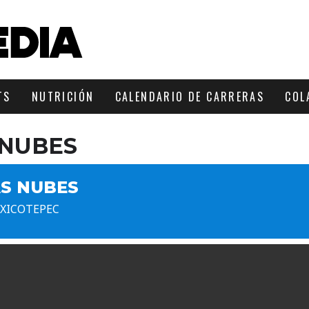
TS
NUTRICIÓN
CALENDARIO DE CARRERAS
COL
 NUBES
AS NUBES
, XICOTEPEC