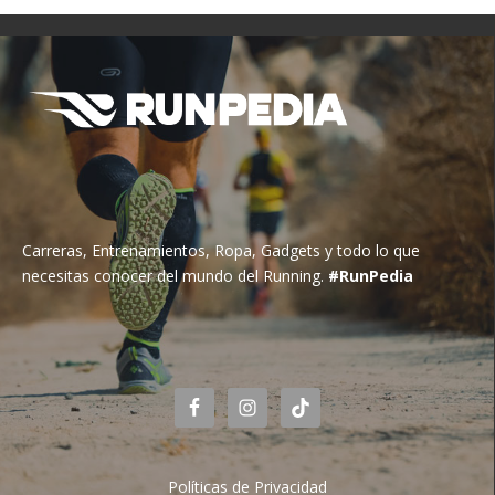
Carreras, Entrenamientos, Ropa, Gadgets y todo lo que
necesitas conocer del mundo del Running.
#RunPedia
Políticas de Privacidad