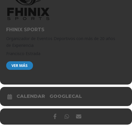
FHINIX SPORTS
Organizador de Eventos Deportivos con más de 20 años
de Experiencia
Francisco Estrada
VER MÁS
CALENDAR
GOOGLECAL