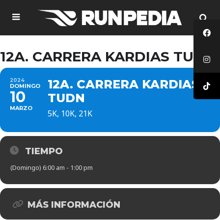
12A. CARRERA KARDIAS TUDN
2024
12A. CARRERA KARDIAS
DOMINGO
10
TUDN
MARZO
5K, 10K, 21K
TIEMPO
(Domingo) 6:00 am - 1:00 pm
MÁS INFORMACIÓN