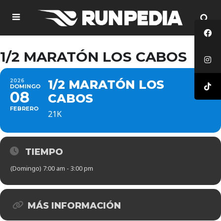
1/2 MARATÓN LOS CABOS
2026
1/2 MARATÓN LOS
DOMINGO
08
CABOS
FEBRERO
21K
TIEMPO
(Domingo) 7:00 am - 3:00 pm
MÁS INFORMACIÓN