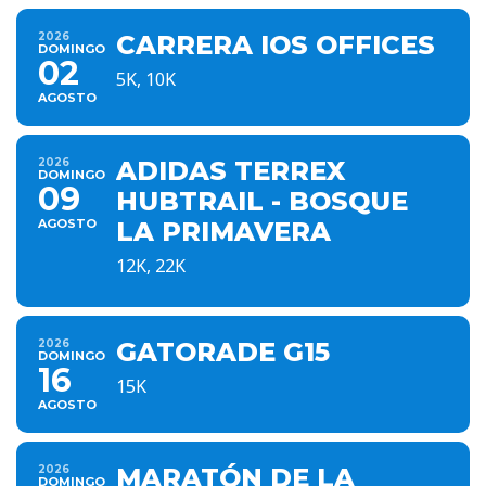
2026
CARRERA IOS OFFICES
DOMINGO
02
5K, 10K
AGOSTO
2026
ADIDAS TERREX
DOMINGO
09
HUBTRAIL - BOSQUE
AGOSTO
LA PRIMAVERA
12K, 22K
2026
GATORADE G15
DOMINGO
16
15K
AGOSTO
2026
MARATÓN DE LA
DOMINGO