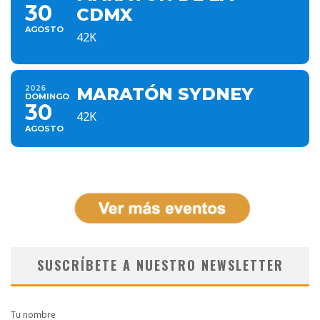
30
CDMX
AGOSTO
42K
2026
MARATÓN SYDNEY
DOMINGO
30
42K
AGOSTO
SUSCRÍBETE A NUESTRO NEWSLETTER
Tu nombre