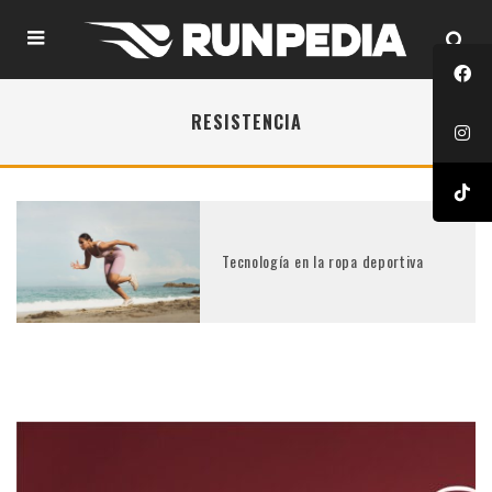
RESISTENCIA
Tecnología en la ropa deportiva