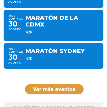
AGOSTO
2026
MARATÓN DE LA
DOMINGO
30
CDMX
AGOSTO
42K
2026
MARATÓN SYDNEY
DOMINGO
30
42K
AGOSTO