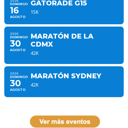
2026
GATORADE G15
DOMINGO
16
15K
AGOSTO
2026
MARATÓN DE LA
DOMINGO
30
CDMX
AGOSTO
42K
2026
MARATÓN SYDNEY
DOMINGO
30
42K
AGOSTO