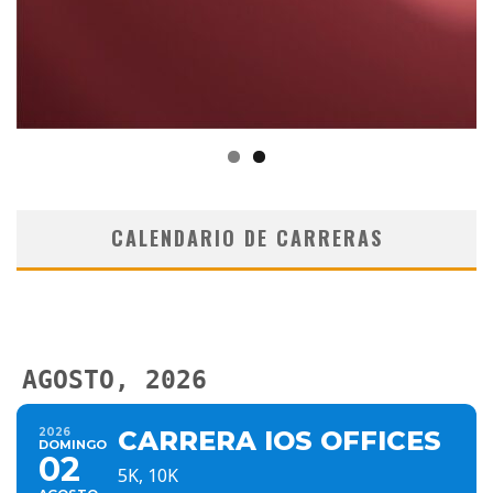
CALENDARIO DE CARRERAS
AGOSTO, 2026
2026
CARRERA IOS OFFICES
DOMINGO
02
5K, 10K