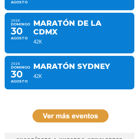
AGOSTO
2026
MARATÓN DE LA
DOMINGO
30
CDMX
AGOSTO
42K
2026
MARATÓN SYDNEY
DOMINGO
30
42K
AGOSTO