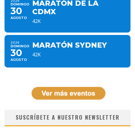
2026
MARATÓN DE LA
DOMINGO
30
CDMX
AGOSTO
42K
2026
MARATÓN SYDNEY
DOMINGO
30
42K
AGOSTO
SUSCRÍBETE A NUESTRO NEWSLETTER