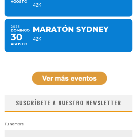
AGOSTO
42K
2026
MARATÓN SYDNEY
DOMINGO
30
42K
AGOSTO
SUSCRÍBETE A NUESTRO NEWSLETTER
Tu nombre