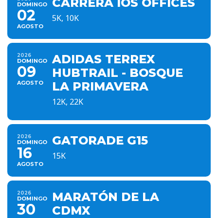
CARRERA IOS OFFICES
DOMINGO
02
5K, 10K
AGOSTO
2026
ADIDAS TERREX
DOMINGO
09
HUBTRAIL - BOSQUE
AGOSTO
LA PRIMAVERA
12K, 22K
2026
GATORADE G15
DOMINGO
16
15K
AGOSTO
2026
MARATÓN DE LA
DOMINGO
30
CDMX