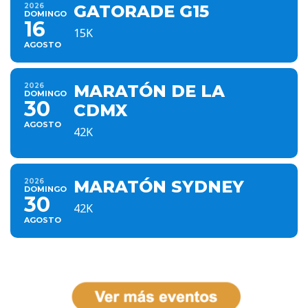
2026
GATORADE G15
DOMINGO
16
15K
AGOSTO
2026
MARATÓN DE LA
DOMINGO
30
CDMX
AGOSTO
42K
2026
MARATÓN SYDNEY
DOMINGO
30
42K
AGOSTO